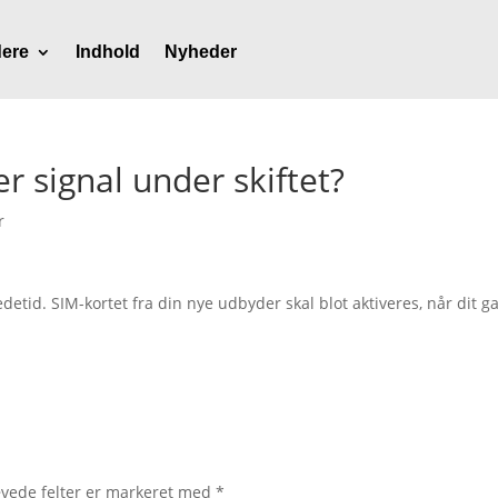
ere
Indhold
Nyheder
r signal under skiftet?
r
 nedetid. SIM-kortet fra din nye udbyder skal blot aktiveres, når dit 
vede felter er markeret med
*