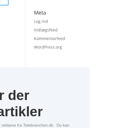
Meta
Log ind
Indlægsfeed
Kommentarfeed
WordPress.org
r der
rtikler
og reklame fra Telebranchen.dk. Du kan