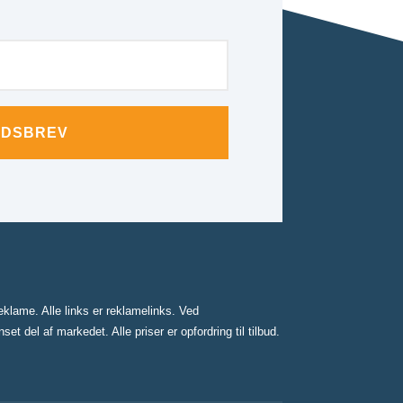
EDSBREV
klame. Alle links er reklamelinks. Ved
 del af markedet. Alle priser er opfordring til tilbud.