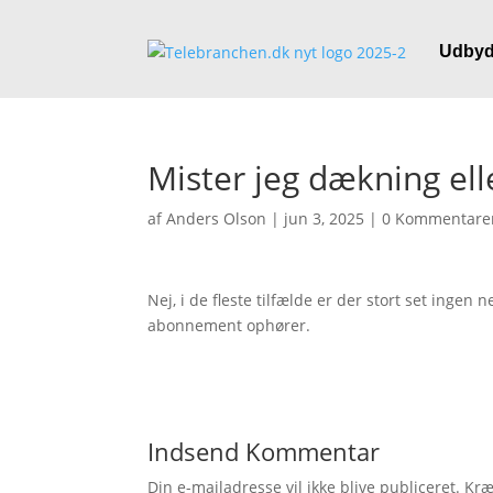
Udbyd
Mister jeg dækning elle
af
Anders Olson
|
jun 3, 2025
|
0 Kommentare
Nej, i de fleste tilfælde er der stort set ingen
abonnement ophører.
Indsend Kommentar
Din e-mailadresse vil ikke blive publiceret.
Kræ