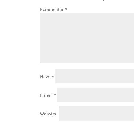
Kommentar
*
Navn
*
E-mail
*
Websted