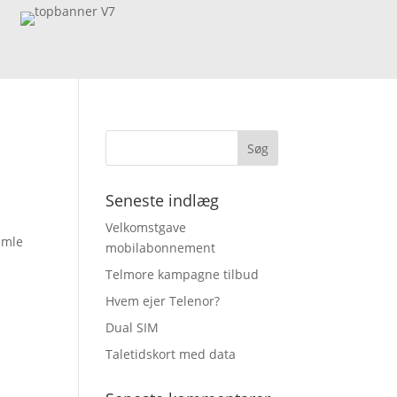
Seneste indlæg
Velkomstgave
gamle
mobilabonnement
Telmore kampagne tilbud
Hvem ejer Telenor?
Dual SIM
Taletidskort med data