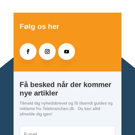
Følg os her
Få besked når der kommer
nye artikler
Tilmeld dig nyhedsbrevet og få tilsendt guides og
reklame fra Telebranchen.dk. Du kan altid
afmelde dig igen!