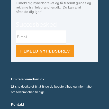
Tilmeld dig nyhedsbrevet og få tilsendt guides og
reklame fra Telebranchen.dk. Du kan altid
afmelde dig igen!
Succesbesked
TILMELD NYHEDSBREV
Om telebranchen.dk
Et site dedikeret til at finde de bedste tilbud og information
om telebranchen til dig!
Kontakt