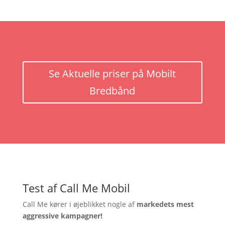
Se Aktuelle priser på Mobilt
Bredbånd
Test af Call Me Mobil
Call Me kører i øjeblikket nogle af
markedets mest
aggressive kampagner!