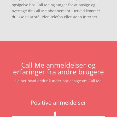
opsigelse hos Call Me og sørger for at opsige og
overtage dit Call Me abonnement. Derved kommer
du ikke til at stå uden telefon eller uden internet.
Call Me anmeldelser og
erfaringer fra andre brugere
Se her hvad andre kunder har at sige om Call Me
Positive anmeldelser