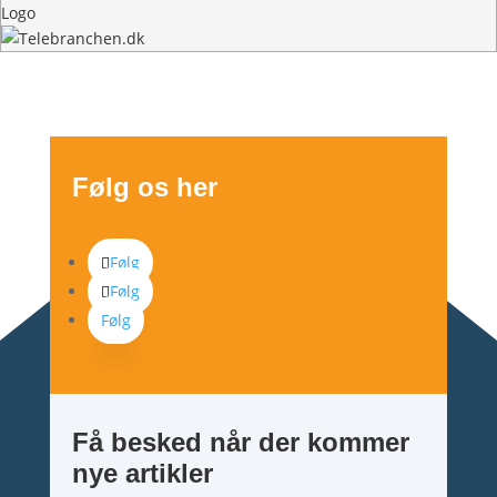
Logo
Følg os her
Følg
Følg
Følg
Få besked når der kommer
nye artikler