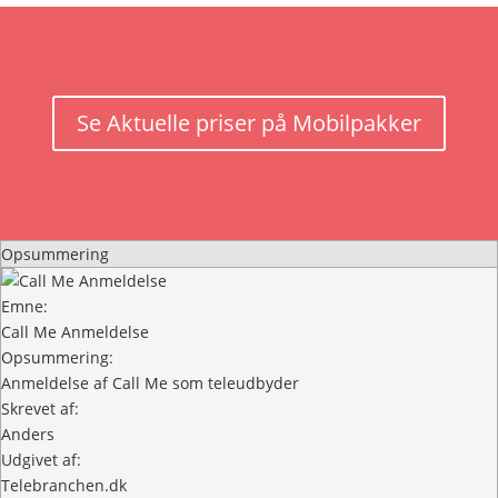
Se Aktuelle priser på Mobilpakker
Opsummering
Emne:
Call Me Anmeldelse
Opsummering:
Anmeldelse af Call Me som teleudbyder
Skrevet af:
Anders
Udgivet af:
Telebranchen.dk