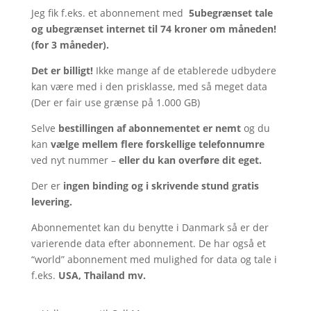
Jeg fik f.eks. et abonnement med
5ubegrænset tale
og ubegrænset internet til 74 kroner om måneden!
(for 3 måneder).
Det er billigt!
Ikke mange af de etablerede udbydere
kan være med i den prisklasse, med så meget data
(Der er fair use grænse på 1.000 GB)
Selve
bestillingen af abonnementet er nemt
og du
kan
vælge mellem flere forskellige telefonnumre
ved nyt nummer –
eller du kan overføre dit eget.
Der er
ingen binding og i skrivende stund gratis
levering.
Abonnementet kan du benytte i Danmark så er der
varierende data efter abonnement. De har også et
“world” abonnement med mulighed for data og tale i
f.eks.
USA, Thailand mv.