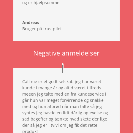
og er hjælpsomme.
Andreas
Bruger på trustpilot
Negative anmeldelser
Call me er et godt selskab jeg har været
kunde i mange år og altid været tilfreds
meeen jeg talte med en fra kundeservice i
går hun var meget forvirrende og snakke
med og hun afbrød når man talte så jeg
syntes jeg havde en lidt dårlig oplevelse og
sad bagefter og tænkte hvad skete der lige
der så jeg er i tvivl om jeg fik det rette
produkt