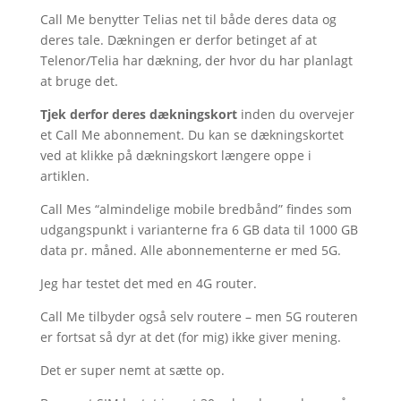
Call Me benytter Telias net til både deres data og
deres tale. Dækningen er derfor betinget af at
Telenor/Telia har dækning, der hvor du har planlagt
at bruge det.
Tjek derfor deres dækningskort
inden du overvejer
et Call Me abonnement. Du kan se dækningskortet
ved at klikke på dækningskort længere oppe i
artiklen.
Call Mes “almindelige mobile bredbånd” findes som
udgangspunkt i varianterne fra 6 GB data til 1000 GB
data pr. måned. Alle abonnementerne er med 5G.
Jeg har testet det med en 4G router.
Call Me tilbyder også selv routere – men 5G routeren
er fortsat så dyr at det (for mig) ikke giver mening.
Det er super nemt at sætte op.