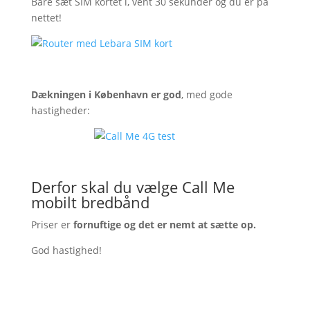
Bare sæt SIM kortet i, vent 30 sekunder og du er på
nettet!
Dækningen i København er god
, med gode
hastigheder:
Derfor skal du vælge Call Me
mobilt bredbånd
Priser er
fornuftige og det er nemt at sætte op.
God hastighed!