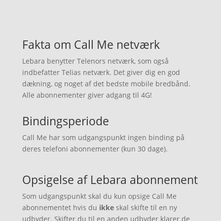
Fakta om Call Me netværk
Lebara benytter Telenors netværk, som også
indbefatter Telias netværk. Det giver dig en god
dækning, og noget af det bedste mobile bredbånd.
Alle abonnementer giver adgang til 4G!
Bindingsperiode
Call Me har som udgangspunkt ingen binding på
deres telefoni abonnementer (kun 30 dage).
Opsigelse af Lebara abonnement
Som udgangspunkt skal du kun opsige Call Me
abonnementet hvis du
ikke
skal skifte til en ny
udbyder. Skifter du til en anden udbyder klarer de