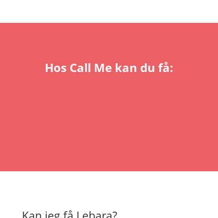
Hos Call Me kan du få:
Kan jeg få Lebara?