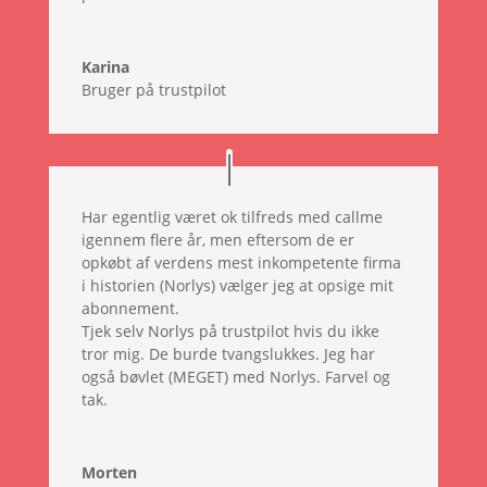
Karina
Bruger på trustpilot
Har egentlig været ok tilfreds med callme
igennem flere år, men eftersom de er
opkøbt af verdens mest inkompetente firma
i historien (Norlys) vælger jeg at opsige mit
abonnement.
Tjek selv Norlys på trustpilot hvis du ikke
tror mig. De burde tvangslukkes. Jeg har
også bøvlet (MEGET) med Norlys. Farvel og
tak.
Morten