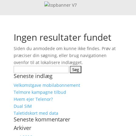
Ingen resultater fundet
Siden du anmodede om kunne ikke findes. Prøv at
præciser din søgning, eller brug navigationen
ovenfor til at lokalisere indlægget.
Søg
Seneste indlæg
efter:
Velkomstgave mobilabonnement
Telmore kampagne tilbud
Hvem ejer Telenor?
Dual SIM
Taletidskort med data
Seneste kommentarer
Arkiver