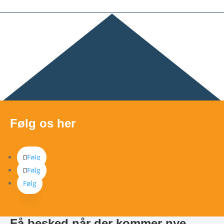
Følg os her
Følg
Følg
Følg
Få besked når der kommer nye