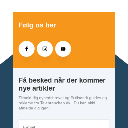
Følg os her
Få besked når der kommer
nye artikler
Tilmeld dig nyhedsbrevet og få tilsendt guides og
reklame fra Telebranchen.dk. Du kan altid
afmelde dig igen!