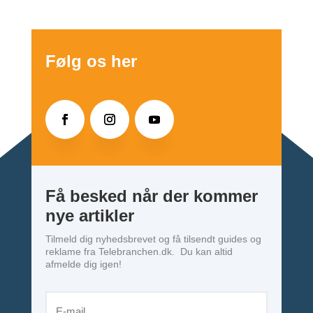
Følg os her
Få besked når der kommer
nye artikler
Tilmeld dig nyhedsbrevet og få tilsendt guides og
reklame fra Telebranchen.dk. Du kan altid
afmelde dig igen!