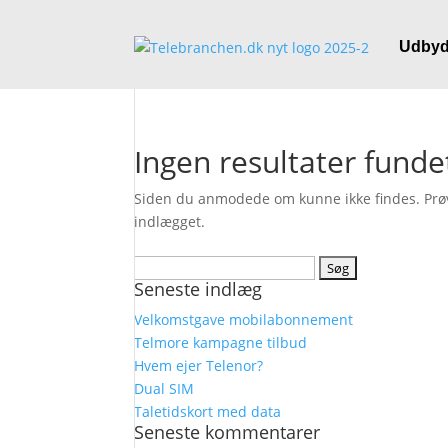
Udbyd
Ingen resultater funde
Siden du anmodede om kunne ikke findes. Prøv a
indlægget.
Søg
Seneste indlæg
efter:
Velkomstgave mobilabonnement
Telmore kampagne tilbud
Hvem ejer Telenor?
Dual SIM
Taletidskort med data
Seneste kommentarer