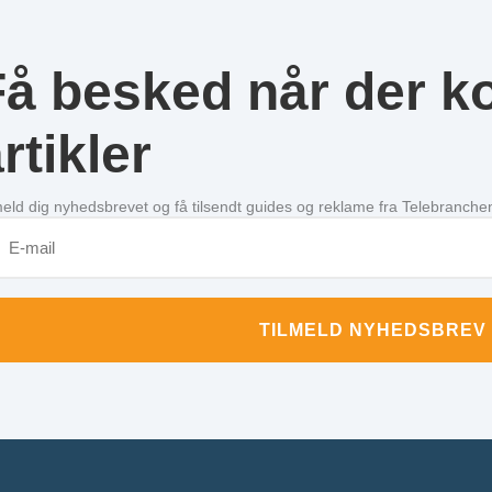
Få besked når der 
rtikler
meld dig nyhedsbrevet og få tilsendt guides og reklame fra Telebranche
TILMELD NYHEDSBREV