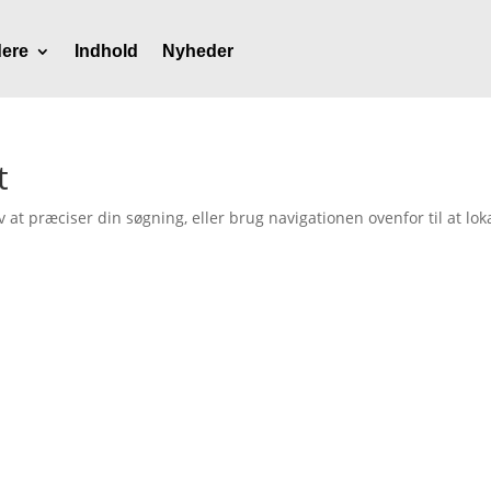
ere
Indhold
Nyheder
t
t præciser din søgning, eller brug navigationen ovenfor til at lok