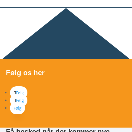
Følg os her
Følg
Følg
Følg
Få besked når der kommer nye