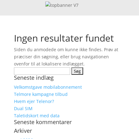
Ingen resultater fundet
Siden du anmodede om kunne ikke findes. Prøv at
præciser din søgning, eller brug navigationen
ovenfor til at lokalisere indlægget.
Søg
Seneste indlæg
efter:
Velkomstgave mobilabonnement
Telmore kampagne tilbud
Hvem ejer Telenor?
Dual SIM
Taletidskort med data
Seneste kommentarer
Arkiver