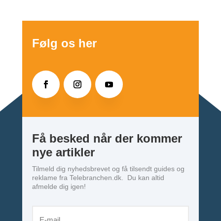
Følg os her
Få besked når der kommer
nye artikler
Tilmeld dig nyhedsbrevet og få tilsendt guides og
reklame fra Telebranchen.dk. Du kan altid
afmelde dig igen!