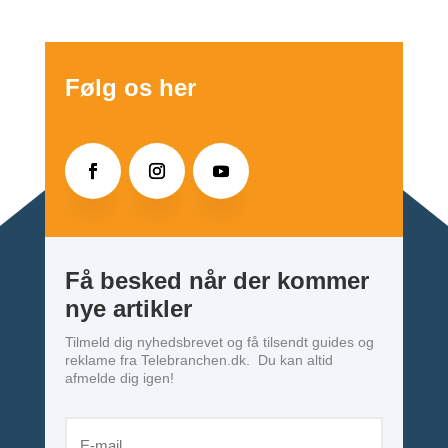
Følg os her
Få besked når der kommer
nye artikler
Tilmeld dig nyhedsbrevet og få tilsendt guides og
reklame fra Telebranchen.dk. Du kan altid
afmelde dig igen!