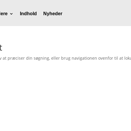
ere
Indhold
Nyheder
t
t præciser din søgning, eller brug navigationen ovenfor til at lok