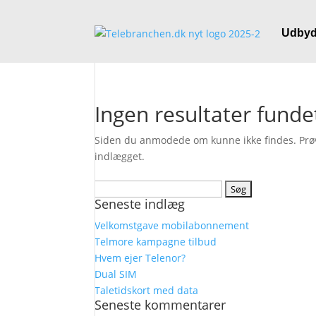
Udbyd
Ingen resultater funde
Siden du anmodede om kunne ikke findes. Prøv a
indlægget.
Søg
Seneste indlæg
efter:
Velkomstgave mobilabonnement
Telmore kampagne tilbud
Hvem ejer Telenor?
Dual SIM
Taletidskort med data
Seneste kommentarer