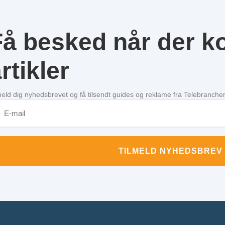
Få besked når der 
rtikler
meld dig nyhedsbrevet og få tilsendt guides og reklame fra Telebranche
TILMELD NYHEDSBREV