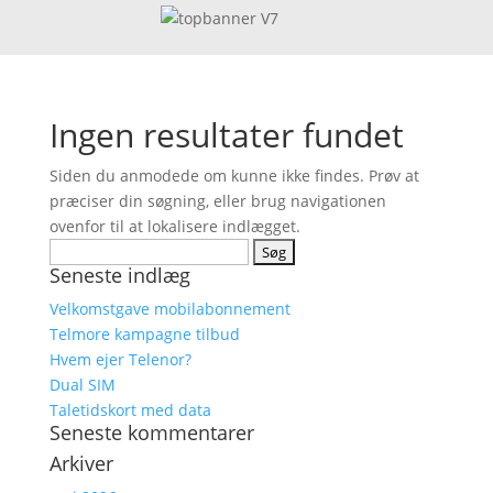
Ingen resultater fundet
Siden du anmodede om kunne ikke findes. Prøv at
præciser din søgning, eller brug navigationen
ovenfor til at lokalisere indlægget.
Søg
Seneste indlæg
efter:
Velkomstgave mobilabonnement
Telmore kampagne tilbud
Hvem ejer Telenor?
Dual SIM
Taletidskort med data
Seneste kommentarer
Arkiver