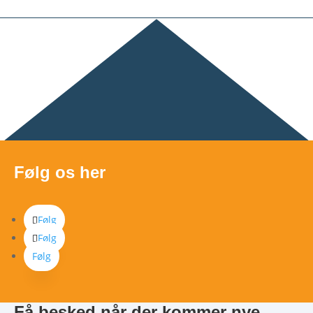
Følg os her
Følg
Følg
Følg
Få besked når der kommer nye