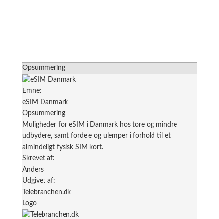
Opsummering
Emne:
eSIM Danmark
Opsummering:
Muligheder for eSIM i Danmark hos tore og mindre
udbydere, samt fordele og ulemper i forhold til et
almindeligt fysisk SIM kort.
Skrevet af:
Anders
Udgivet af:
Telebranchen.dk
Logo