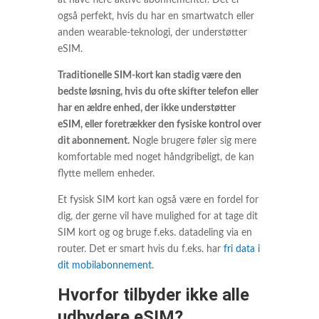
at have flere aktive abonnementer. Det er
også perfekt, hvis du har en smartwatch eller
anden wearable-teknologi, der understøtter
eSIM.
Traditionelle SIM-kort kan stadig være den
bedste løsning, hvis du ofte skifter telefon eller
har en ældre enhed, der ikke understøtter
eSIM, eller foretrækker den fysiske kontrol over
dit abonnement.
Nogle brugere føler sig mere
komfortable med noget håndgribeligt, de kan
flytte mellem enheder.
Et fysisk SIM kort kan også være en fordel for
dig, der gerne vil have mulighed for at tage dit
SIM kort og og bruge f.eks. datadeling via en
router. Det er smart hvis du f.eks. har
fri data i
dit mobilabonnement
.
Hvorfor tilbyder ikke alle
udbydere eSIM?