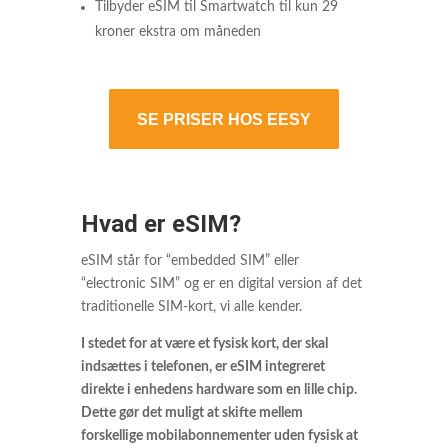
Tilbyder eSIM til Smartwatch til kun 29
kroner ekstra om måneden
SE PRISER HOS EESY
Hvad er eSIM?
eSIM står for “embedded SIM” eller
“electronic SIM” og er en digital version af det
traditionelle SIM-kort, vi alle kender.
I stedet for at være et fysisk kort, der skal
indsættes i telefonen, er eSIM integreret
direkte i enhedens hardware som en lille chip.
Dette gør det muligt at skifte mellem
forskellige mobilabonnementer uden fysisk at