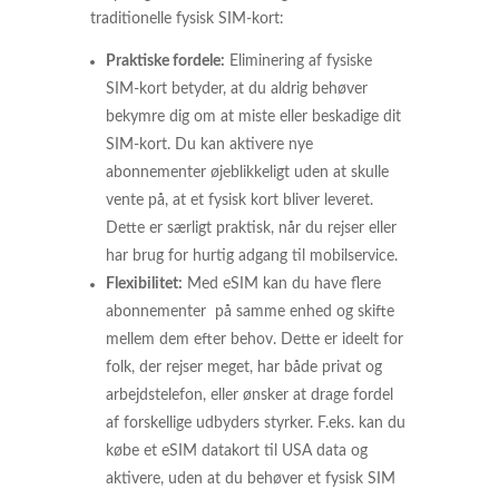
traditionelle fysisk SIM-kort:
Praktiske fordele:
Eliminering af fysiske
SIM-kort betyder, at du aldrig behøver
bekymre dig om at miste eller beskadige dit
SIM-kort. Du kan aktivere nye
abonnementer øjeblikkeligt uden at skulle
vente på, at et fysisk kort bliver leveret.
Dette er særligt praktisk, når du rejser eller
har brug for hurtig adgang til mobilservice.
Flexibilitet:
Med eSIM kan du have flere
abonnementer på samme enhed og skifte
mellem dem efter behov. Dette er ideelt for
folk, der rejser meget, har både privat og
arbejdstelefon, eller ønsker at drage fordel
af forskellige udbyders styrker. F.eks. kan du
købe et eSIM datakort til USA data og
aktivere, uden at du behøver et fysisk SIM