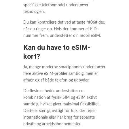
specifikke telefonmodel understøtter
teknologien.
Du kan kontrollere det ved at taste *#06# der,
når du ringer op. Hvis der kommer et EID-
nummer frem, understøtter din mobil eSIM.
Kan du have to eSIM-
kort?
Ja, mange moderne smartphones understøtter
flere aktive eSIM-profiler samtidig, men er
afhængig af både telefon og udbyder.
De fleste enheder understøtter en
kombination af fysisk SIM og eSIM aktivt
samtidig, hvilket giver maksimal fleksibilitet.
Dette er særligt nyttigt for folk, der rejser
internationale eller har brug for separate
private og arbejdsabonnementer.