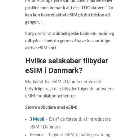
iPhone 13 og nyere kan du have 2 aktive eSIM
profiler, men bemærk at f.eks. TDC skriver: “Du
kan kun have ét aktivt eSIM på din telefon ad
gangen. “.
Sørg derfor at
dobbelttjekke både din mobil og
udbyder – hvis du gerne vil have to samtidige
aktive eSIM kort.
Hvilke selskaber tilbyder
eSIM i Danmark?
Markedet for eSIM i Danmark er vokset
betydeligt, og i dag tilbyder følgende udbydere
eSIM mobilabonnementer:
Større udbydere med eSIM:
3 Mobil
– En af de første til at introducere
eSIM i Danmark
Telenor
– Tilbyder eSIM til både private og