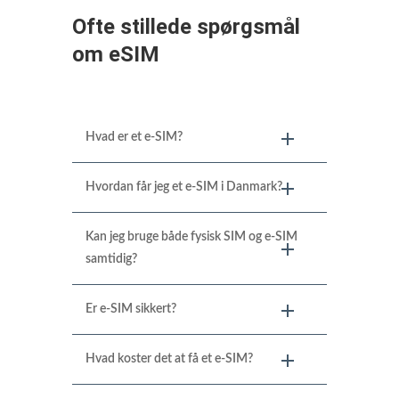
Ofte stillede spørgsmål
om eSIM
Hvad er et e-SIM?
Hvordan får jeg et e-SIM i Danmark?
Kan jeg bruge både fysisk SIM og e-SIM
samtidig?
Er e-SIM sikkert?
Hvad koster det at få et e-SIM?