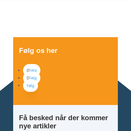
Følg os her
Følg
Følg
Følg
Få besked når der kommer
nye artikler