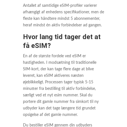
Antallet af samtidige eSIM-profiler varierer
afhængigt af enhedens specifikationer, men de
fleste kan håndtere mindst 5 abonnementer,
heraf mindst én aktiv forbindelser ad gangen.
Hvor lang tid tager det at
få eSIM?
En af de største fordele ved eSIM er
hastigheden. I modsætning til traditionelle
SIM-kort, der kan tage flere dage at blive
leveret, kan eSIM aktiveres næsten
øjeblikkeligt. Processen tager typisk 5-15
minutter fra bestilling til aktiv forbindelse,
særligt ved et nyt esim nummer. Skal du
portere dit gamle nummer fra simkort til ny
udbyder kan det tage længere tid grundet
opsigelse af det gamle nummer.
Du bestiller eSIM gennem din udbyders