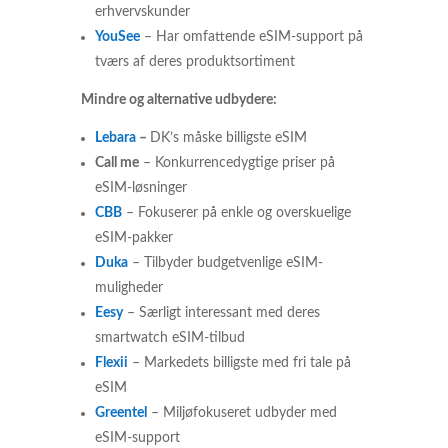
erhvervskunder
YouSee
– Har omfattende eSIM-support på
tværs af deres produktsortiment
Mindre og alternative udbydere:
Lebara
–
DK’s måske billigste eSIM
Call me
– Konkurrencedygtige priser på
eSIM-løsninger
CBB
– Fokuserer på enkle og overskuelige
eSIM-pakker
Duka
– Tilbyder budgetvenlige eSIM-
muligheder
Eesy
– Særligt interessant med deres
smartwatch eSIM-tilbud
Flexii
– Markedets billigste med fri tale på
eSIM
Greentel
– Miljøfokuseret udbyder med
eSIM-support