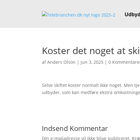
Udbyd
Koster det noget at sk
af
Anders Olson
|
jun 3, 2025
|
0 Kommentare
Selve skiftet koster normalt ikke noget. Men 
udbyder, som kan medføre ekstra omkostninge
Indsend Kommentar
Din e-mailadresse vil ikke blive publiceret.
Kræ