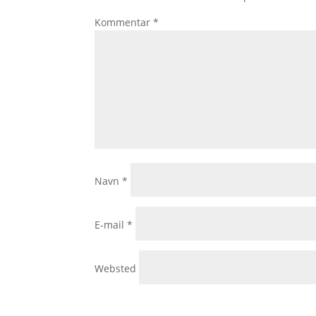
Kommentar
*
Navn
*
E-mail
*
Websted