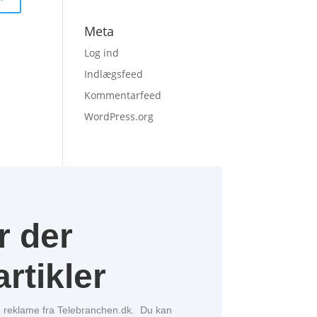
Meta
Log ind
Indlægsfeed
Kommentarfeed
WordPress.org
r der
rtikler
og reklame fra Telebranchen.dk. Du kan