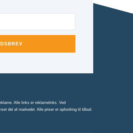
EDSBREV
klame. Alle links er reklamelinks. Ved
 del af markedet. Alle priser er opfordring til tilbud.