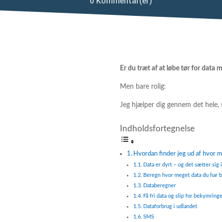
0 Kommentar(er)
Er du træt af at løbe tør for data 
Men bare rolig:
Jeg hjælper dig gennem det hele, 
Indholdsfortegnelse
Hvordan finder jeg ud af hvor m
Data er dyrt – og det sætter sig
Beregn hvor meget data du har b
Databeregner
Få fri data og slip for bekymring
Dataforbrug i udlandet
SMS