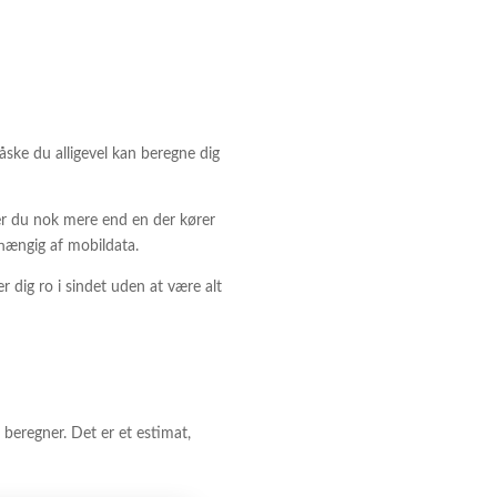
åske du alligevel kan beregne dig
ger du nok mere end en der kører
fhængig af mobildata.
 dig ro i sindet uden at være alt
 beregner. Det er et estimat,