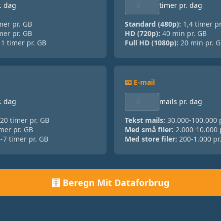
. dag
timer pr. dag
mer pr. GB
Standard (480p):
1,4 timer p
mer pr. GB
HD (720p):
40 min pr. GB
1 timer pr. GB
Full HD (1080p):
20 min pr. 
📧 E-mail
. dag
mails pr. dag
20 timer pr. GB
Tekst mails:
30.000-100.000 
mer pr. GB
Med små filer:
2.000-10.000 
-7 timer pr. GB
Med store filer:
200-1.000 pr
🧮 Beregn Mit Dataforbrug