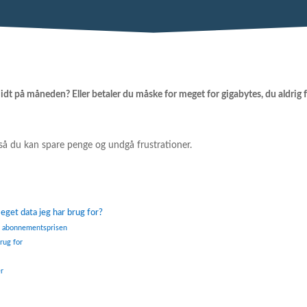
midt på måneden? Eller betaler du måske for meget for gigabytes, du aldrig f
så du kan spare penge og undgå frustrationer.
eget data jeg har brug for?
 i abonnementsprisen
rug for
er