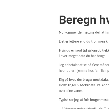
Beregn hv
Nu kommer den vigtige del: at fin
Det er lettere end du tror, men kr
Hvis du er i god tid så kan du tje
i hvor meget data du har brugt.
Jeg anbefaler at se på flere måne
hvor du er hjemme hos familien på
Kig på hvad der bruger mest data.
Indstillinger > Mobildata. På Andr
over dine vaner.
Typisk ser jeg, at folk bruger mest