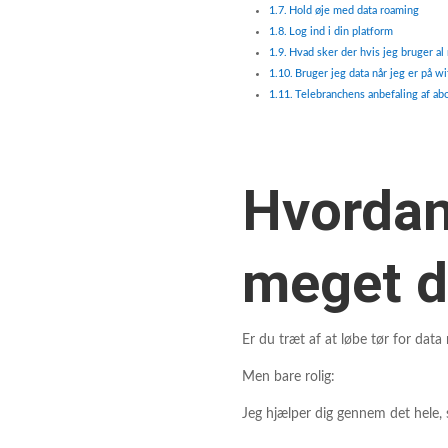
Hold øje med data roaming
Log ind i din platform
Hvad sker der hvis jeg bruger al
Bruger jeg data når jeg er på w
Telebranchens anbefaling af a
Hvordan 
meget da
Er du træt af at løbe tør for data
Men bare rolig:
Jeg hjælper dig gennem det hele, 