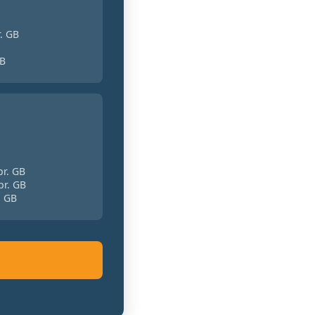
r. GB
GB
pr. GB
pr. GB
. GB