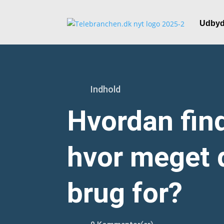
Udbyd
Indhold
Hvordan find
hvor meget d
brug for?