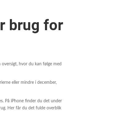
r brug for
n oversigt, hvor du kan følge med
ierne eller mindre i december,
es. På iPhone finder du det under
ug. Her får du det fulde overblik