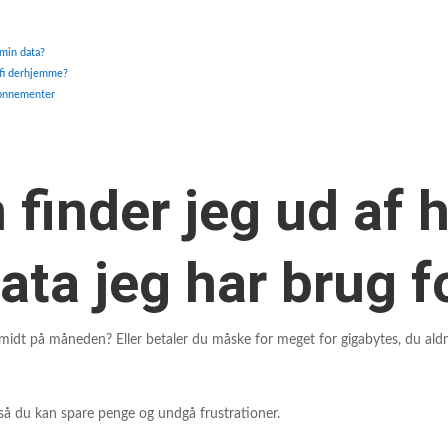
 min data?
ifi derhjemme?
bonnementer
finder jeg ud af 
ta jeg har brug f
 midt på måneden? Eller betaler du måske for meget for gigabytes, du aldri
så du kan spare penge og undgå frustrationer.