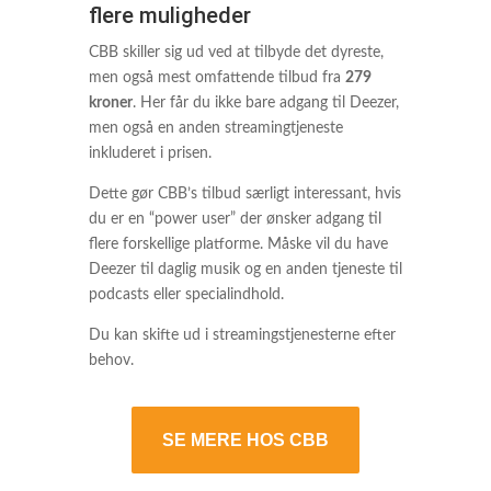
flere muligheder
CBB skiller sig ud ved at tilbyde det dyreste,
men også mest omfattende tilbud fra
279
kroner
. Her får du ikke bare adgang til Deezer,
men også en anden streamingtjeneste
inkluderet i prisen.
Dette gør CBB’s tilbud særligt interessant, hvis
du er en “power user” der ønsker adgang til
flere forskellige platforme. Måske vil du have
Deezer til daglig musik og en anden tjeneste til
podcasts eller specialindhold.
Du kan skifte ud i streamingstjenesterne efter
behov.
SE MERE HOS CBB