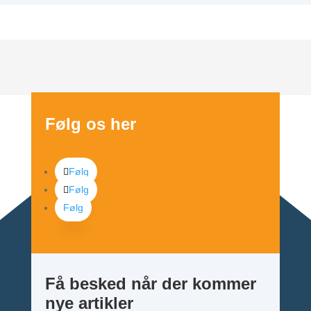
Følg os her
Følg
Følg
Følg
Få besked når der kommer
nye artikler