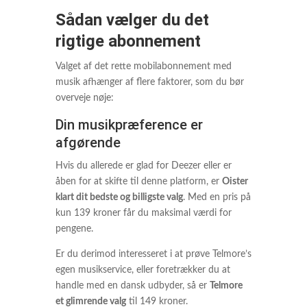
Sådan vælger du det
rigtige abonnement
Valget af det rette mobilabonnement med
musik afhænger af flere faktorer, som du bør
overveje nøje:
Din musikpræference er
afgørende
Hvis du allerede er glad for Deezer eller er
åben for at skifte til denne platform, er
Oister
klart dit bedste og billigste valg
. Med en pris på
kun 139 kroner får du maksimal værdi for
pengene.
Er du derimod interesseret i at prøve Telmore’s
egen musikservice, eller foretrækker du at
handle med en dansk udbyder, så er
Telmore
et glimrende valg
til 149 kroner.