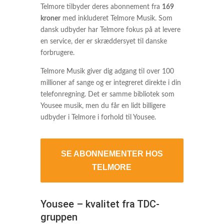
Telmore tilbyder deres abonnement fra
169
kroner
med inkluderet Telmore Musik. Som
dansk udbyder har Telmore fokus på at levere
en service, der er skræddersyet til danske
forbrugere.
Telmore Musik giver dig adgang til over 100
millioner af sange og er integreret direkte i din
telefonregning. Det er samme bibliotek som
Yousee musik, men du får en lidt billigere
udbyder i Telmore i forhold til Yousee.
SE ABONNEMENTER HOS
TELMORE
Yousee – kvalitet fra TDC-
gruppen