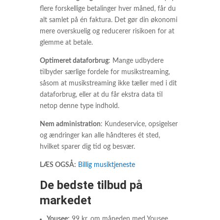
flere forskellige betalinger hver måned, får du
alt samlet på én faktura. Det gør din økonomi
mere overskuelig og reducerer risikoen for at
glemme at betale.
Optimeret dataforbrug
: Mange udbydere
tilbyder særlige fordele for musikstreaming,
såsom at musikstreaming ikke tæller med i dit
dataforbrug, eller at du får ekstra data til
netop denne type indhold.
Nem administration
: Kundeservice, opsigelser
og ændringer kan alle håndteres ét sted,
hvilket sparer dig tid og besvær.
LÆS OGSÅ:
Billig musiktjeneste
De bedste tilbud på
markedet
Yousee:
99 kr. om måneden med Yousee