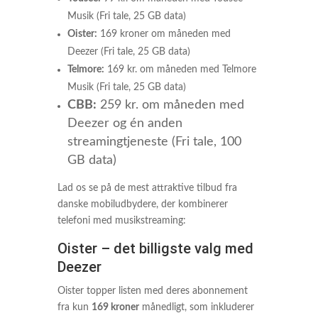
Musik (Fri tale, 25 GB data)
Oister:
169 kroner om måneden med
Deezer (Fri tale, 25 GB data)
Telmore:
169 kr. om måneden med Telmore
Musik (Fri tale, 25 GB data)
CBB:
259 kr. om måneden med
Deezer og én anden
streamingtjeneste (Fri tale, 100
GB data)
Lad os se på de mest attraktive tilbud fra
danske mobiludbydere, der kombinerer
telefoni med musikstreaming:
Oister – det billigste valg med
Deezer
Oister topper listen med deres abonnement
fra kun
169 kroner
månedligt, som inkluderer