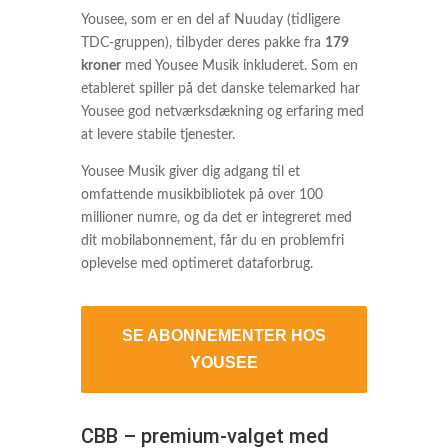
Yousee, som er en del af Nuuday (tidligere
TDC-gruppen), tilbyder deres pakke fra
179
kroner
med Yousee Musik inkluderet. Som en
etableret spiller på det danske telemarked har
Yousee god netværksdækning og erfaring med
at levere stabile tjenester.
Yousee Musik giver dig adgang til et
omfattende musikbibliotek på over 100
millioner numre, og da det er integreret med
dit mobilabonnement, får du en problemfri
oplevelse med optimeret dataforbrug.
SE ABONNEMENTER HOS
YOUSEE
CBB – premium-valget med