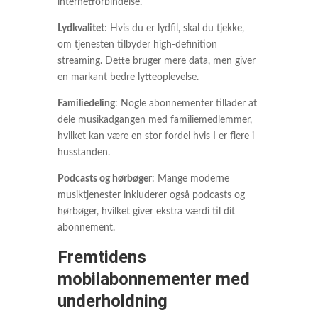
internetforbindelse.
Lydkvalitet
: Hvis du er lydfil, skal du tjekke,
om tjenesten tilbyder high-definition
streaming. Dette bruger mere data, men giver
en markant bedre lytteoplevelse.
Familiedeling
: Nogle abonnementer tillader at
dele musikadgangen med familiemedlemmer,
hvilket kan være en stor fordel hvis I er flere i
husstanden.
Podcasts og hørbøger
: Mange moderne
musiktjenester inkluderer også podcasts og
hørbøger, hvilket giver ekstra værdi til dit
abonnement.
Fremtidens
mobilabonnementer med
underholdning