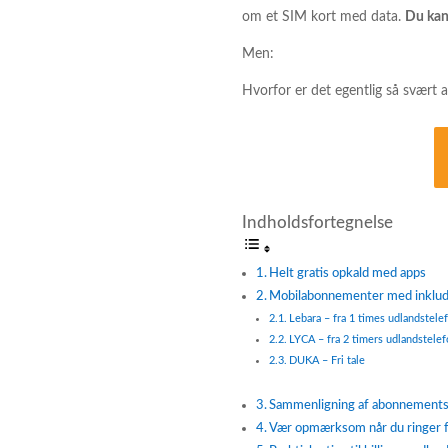
om et SIM kort med data.
Du kan 
Men:
Hvorfor er det egentlig så svært a
Indholdsfortegnelse
Helt gratis opkald med apps
Mobilabonnementer med inklude
Lebara – fra 1 times udlandstele
LYCA – fra 2 timers udlandstelef
DUKA – Fri tale
Sammenligning af abonnementsu
Vær opmærksom når du ringer f