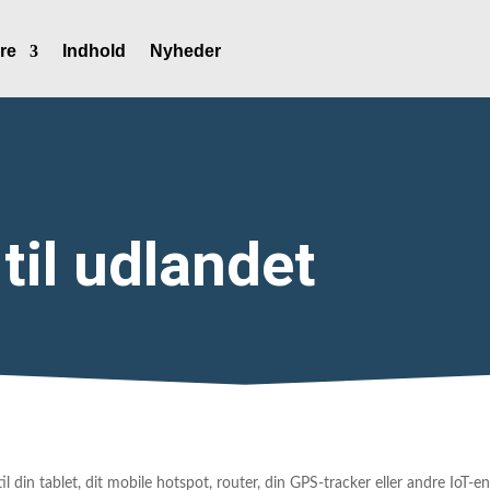
re
Indhold
Nyheder
til udlandet
il din tablet, dit mobile hotspot, router, din GPS-tracker eller andre IoT