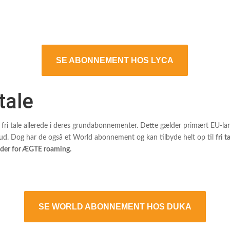
SE ABONNEMENT HOS LYCA
tale
e fri tale allerede i deres grundabonnementer. Dette gælder primært EU-la
lbud. Dog har de også et World abonnement og kan tilbyde helt op til
fri t
der for ÆGTE roaming.
SE WORLD ABONNEMENT HOS DUKA