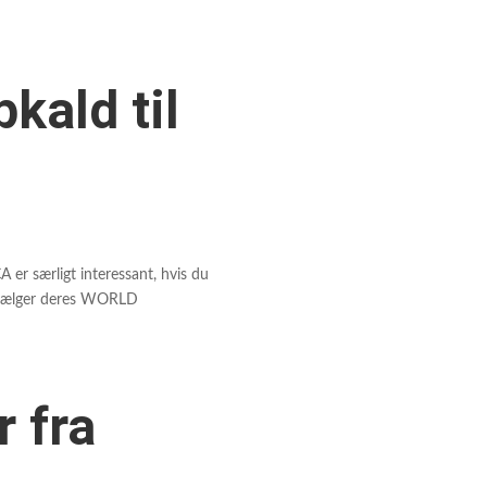
ald til
 er særligt interessant, hvis du
u vælger deres WORLD
 fra