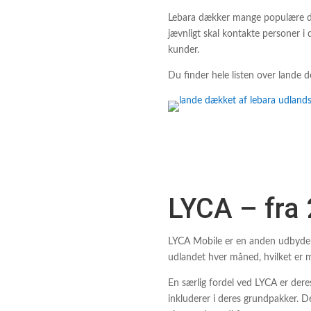
Lebara dækker mange populære des
jævnligt skal kontakte personer i
kunder.
Du finder hele listen over lande 
LYCA – fra 
LYCA Mobile er en anden udbyder,
udlandet hver måned, hvilket er 
En særlig fordel ved LYCA er dere
inkluderer i deres grundpakker. 