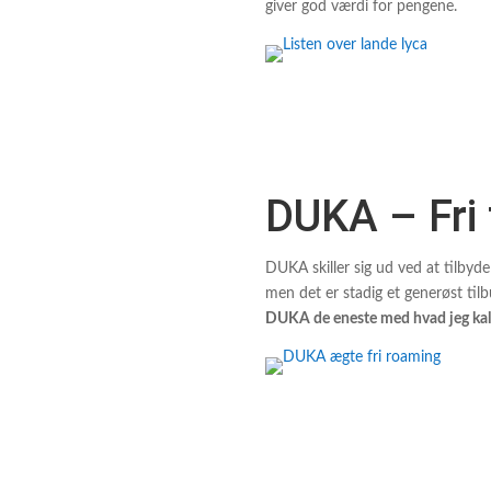
giver god værdi for pengene.
DUKA – Fri 
DUKA skiller sig ud ved at tilbyd
men det er stadig et generøst ti
DUKA de eneste med hvad jeg kal