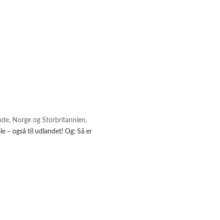
nde, Norge og Storbritannien,
ale – også til udlandet! Og: Så er