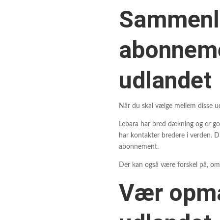
Sammenli
abonneme
udlandet
Når du skal vælge mellem disse udb
Lebara har bred dækning og er god
har kontakter bredere i verden.
abonnement.
Der kan også være forskel på, om d
Vær opmæ