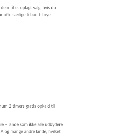
em til et oplagt valg, hvis du
 ofte særlige tilbud til nye
um 2 timers gratis opkald til
le – lande som ikke alle udbydere
A og mange andre lande, hvilket