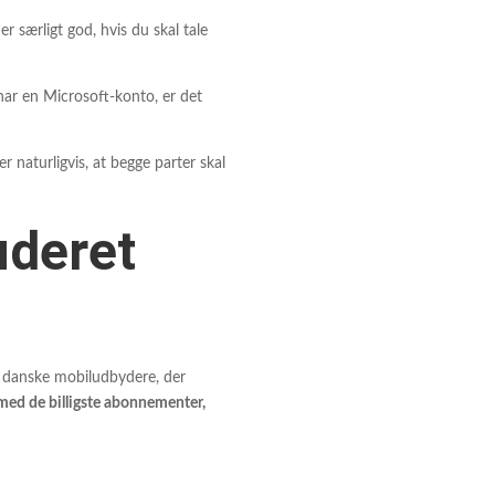
 særligt god, hvis du skal tale
 har en Microsoft-konto, er det
 naturligvis, at begge parter skal
uderet
e danske mobiludbydere, der
 med de billigste abonnementer,
!