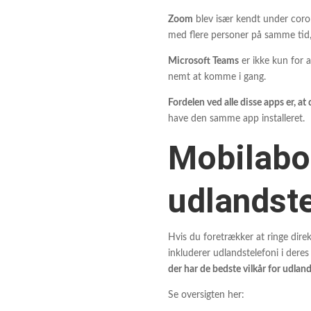
Zoom
blev især kendt under coron
med flere personer på samme tid,
Microsoft Teams
er ikke kun for a
nemt at komme i gang.
Fordelen ved alle disse apps er, at
have den samme app installeret.
Mobilabo
udlandste
Hvis du foretrækker at ringe dire
inkluderer udlandstelefoni i der
der har de bedste vilkår for udlan
Se oversigten her: