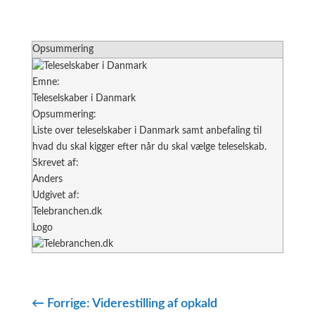
Opsummering
Emne:
Teleselskaber i Danmark
Opsummering:
Liste over teleselskaber i Danmark samt anbefaling til
hvad du skal kigger efter når du skal vælge teleselskab.
Skrevet af:
Anders
Udgivet af:
Telebranchen.dk
Logo
←
Forrige: Viderestilling af opkald