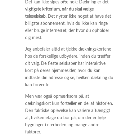
Det kan ikke siges ofte nok: Dækning er det
vigtigste kriterium, når du skal vælge
teleselskab
. Det nytter ikke noget at have det
billigste abonnement, hvis du ikke kan ringe
eller bruge internettet, der hvor du opholder
dig mest.
Jeg anbefaler altid at tjekke dækningskortene
hos de forskellige udbydere, inden du træffer
dit valg. De fleste selskaber har interaktive
kort på deres hjemmesider, hvor du kan
indtaste din adresse og se, hvilken dækning du
kan forvente.
Men vær også opmærksom på, at
dækningskort kun fortæller en del af historien.
Den faktiske oplevelse kan variere afhængigt
af, hvilken etage du bor på, om der er høje
bygninger i nærheden, og mange andre
faktorer.