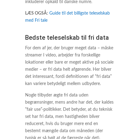
inkluderer opkald til danske numre.
LÆS OGSÅ:
Guide til det billigste teleselskab
med Fri tale
Bedste teleselskab til fri data
For dem af jer, der bruger meget data – måske
streamer I video, arbejder fra forskellige
lokationer eller bare er meget aktive på sociale
medier – er fri data helt afgørende. Her bliver
det interessant, fordi definitionen af “fri data”
kan variere betydeligt mellem udbydere.
Nogle tilbyder ægte fri data uden
begrænsninger, mens andre har det, der kaldes
“fair use”-politikker. Det betyder, at du teknisk
set har fri data, men hastigheden bliver
reduceret, hvis du bruger mere end en
bestemt mængde data om måneden (der
typisk er så højt at de færreste når det).