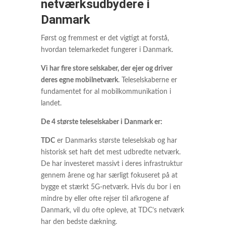
netværksudbydere i
Danmark
Først og fremmest er det vigtigt at forstå,
hvordan telemarkedet fungerer i Danmark.
Vi har fire store selskaber, der ejer og driver
deres egne mobilnetværk
. Teleselskaberne er
fundamentet for al mobilkommunikation i
landet.
De 4 største teleselskaber i Danmark er:
TDC
er Danmarks største teleselskab og har
historisk set haft det mest udbredte netværk.
De har investeret massivt i deres infrastruktur
gennem årene og har særligt fokuseret på at
bygge et stærkt 5G-netværk. Hvis du bor i en
mindre by eller ofte rejser til afkrogene af
Danmark, vil du ofte opleve, at TDC’s netværk
har den bedste dækning.