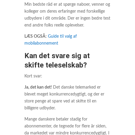
Min bedste råd er at spørge naboer, venner og
kolleger om deres erfaringer med forskellige
udbydere i dit område. Der er ingen bedre test
end andre folks reelle oplevelser.
LÆS OGSÅ:
Guide til valg af
mobilabonnement
Kan det svare sig at
skifte teleselskab?
Kort svar:
Ja, det kan det!
Det danske telemarked er
blevet meget konkurrencedygtigt, og der er
store penge at spare ved at skifte til en
billigere udbyder.
Mange danskere betaler stadig for
abonnementer, de tegnede for flere år siden,
da markedet var mindre konkurrencedygtigt. I