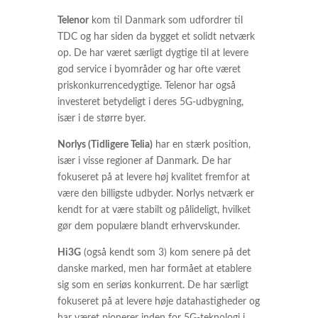
Telenor
kom til Danmark som udfordrer til
TDC og har siden da bygget et solidt netværk
op. De har været særligt dygtige til at levere
god service i byområder og har ofte været
priskonkurrencedygtige. Telenor har også
investeret betydeligt i deres 5G-udbygning,
især i de større byer.
Norlys (Tidligere Telia)
har en stærk position,
især i visse regioner af Danmark. De har
fokuseret på at levere høj kvalitet fremfor at
være den billigste udbyder. Norlys netværk er
kendt for at være stabilt og pålideligt, hvilket
gør dem populære blandt erhvervskunder.
Hi3G
(også kendt som 3) kom senere på det
danske marked, men har formået at etablere
sig som en seriøs konkurrent. De har særligt
fokuseret på at levere høje datahastigheder og