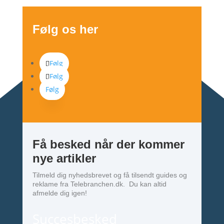
Følg os her
Følg
Følg
Følg
Få besked når der kommer
nye artikler
Tilmeld dig nyhedsbrevet og få tilsendt guides og
reklame fra Telebranchen.dk. Du kan altid
afmelde dig igen!
Succesbesked