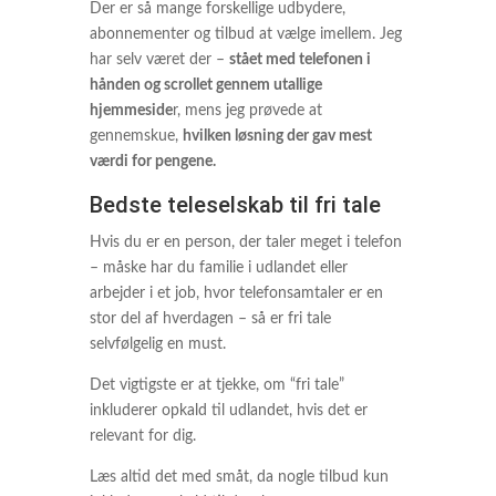
Der er så mange forskellige udbydere,
abonnementer og tilbud at vælge imellem. Jeg
har selv været der –
stået med telefonen i
hånden og scrollet gennem utallige
hjemmeside
r, mens jeg prøvede at
gennemskue,
hvilken løsning der gav mest
værdi for pengene.
Bedste teleselskab til fri tale
Hvis du er en person, der taler meget i telefon
– måske har du familie i udlandet eller
arbejder i et job, hvor telefonsamtaler er en
stor del af hverdagen – så er fri tale
selvfølgelig en must.
Det vigtigste er at tjekke, om “fri tale”
inkluderer opkald til udlandet, hvis det er
relevant for dig.
Læs altid det med småt, da nogle tilbud kun