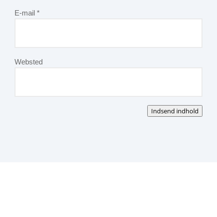
E-mail
*
Websted
Indsend indhold