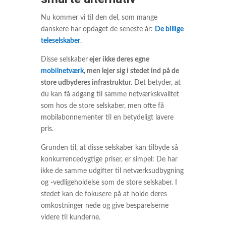
Nu kommer vi til den del, som mange
danskere har opdaget de seneste år:
De billige
teleselskaber
.
Disse selskaber
ejer ikke deres egne
mobilnetværk
, men lejer sig i stedet ind på de
store udbyderes infrastruktur.
Det betyder, at
du kan få adgang til samme netværkskvalitet
som hos de store selskaber, men ofte få
mobilabonnementer til en betydeligt lavere
pris.
Grunden til, at disse selskaber kan tilbyde så
konkurrencedygtige priser, er simpel: De har
ikke de samme udgifter til netværksudbygning
og -vedligeholdelse som de store selskaber. I
stedet kan de fokusere på at holde deres
omkostninger nede og give besparelserne
videre til kunderne.