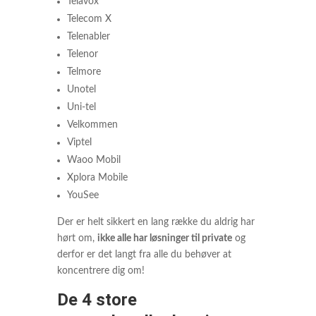
Telavox
Telecom X
Telenabler
Telenor
Telmore
Unotel
Uni-tel
Velkommen
Viptel
Waoo Mobil
Xplora Mobile
YouSee
Der er helt sikkert en lang række du aldrig har
hørt om,
ikke alle har løsninger til private
og
derfor er det langt fra alle du behøver at
koncentrere dig om!
De 4 store