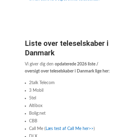
Liste over teleselskaber i
Danmark
Vi giver dig den
opdaterede 2026 liste /
oversigt over teleselskaber i Danmark lige her:
2talk Telecom
3 Mobil
5tel
Altibox
Bolig:net
CBB
Call Me (
Læs test af Call Me her>>
)
DLX