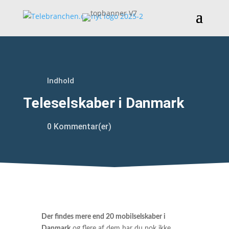
Indhold
Teleselskaber i Danmark
0 Kommentar(er)
Der findes mere end 20 mobilselskaber i
Danmark
og flere af dem har du nok ikke