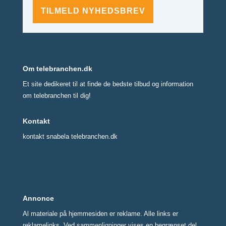
TILMELD NYHEDSBREV
Om telebranchen.dk
Et site dedikeret til at finde de bedste tilbud og information
om telebranchen til dig!
Kontakt
kontakt snabela telebranchen.dk
Annonce
Al materiale på hjemmesiden er reklame. Alle links er
reklamelinks. Ved sammenligninger vises en begrænset del