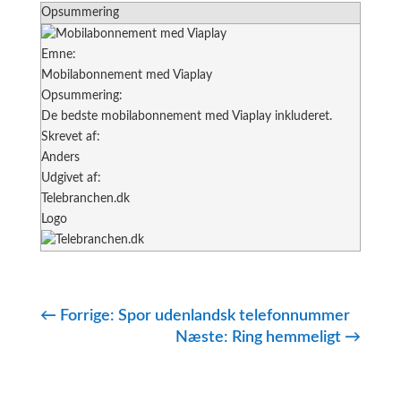
Opsummering
Emne:
Mobilabonnement med Viaplay
Opsummering:
De bedste mobilabonnement med Viaplay inkluderet.
Skrevet af:
Anders
Udgivet af:
Telebranchen.dk
Logo
←
Forrige: Spor udenlandsk telefonnummer
Næste: Ring hemmeligt
→