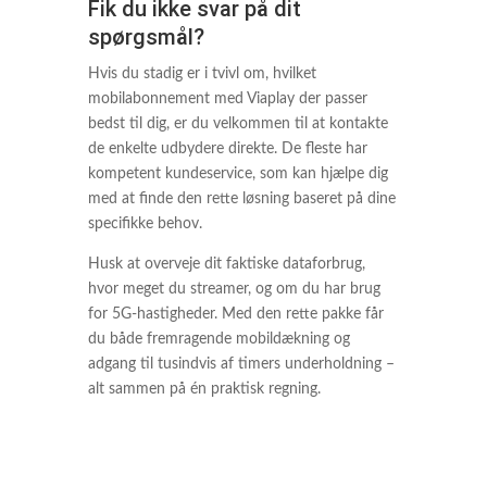
Fik du ikke svar på dit
spørgsmål?
Hvis du stadig er i tvivl om, hvilket
mobilabonnement med Viaplay der passer
bedst til dig, er du velkommen til at kontakte
de enkelte udbydere direkte. De fleste har
kompetent kundeservice, som kan hjælpe dig
med at finde den rette løsning baseret på dine
specifikke behov.
Husk at overveje dit faktiske dataforbrug,
hvor meget du streamer, og om du har brug
for 5G-hastigheder. Med den rette pakke får
du både fremragende mobildækning og
adgang til tusindvis af timers underholdning –
alt sammen på én praktisk regning.