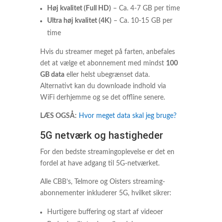
Høj kvalitet (Full HD)
– Ca. 4-7 GB per time
Ultra høj kvalitet (4K)
– Ca. 10-15 GB per
time
Hvis du streamer meget på farten, anbefales
det at vælge et abonnement med mindst
100
GB data
eller helst ubegrænset data.
Alternativt kan du downloade indhold via
WiFi derhjemme og se det offline senere.
LÆS OGSÅ:
Hvor meget data skal jeg bruge?
5G netværk og hastigheder
For den bedste streamingoplevelse er det en
fordel at have adgang til 5G-netværket.
Alle CBB’s, Telmore og Oisters streaming-
abonnementer inkluderer 5G, hvilket sikrer:
Hurtigere buffering og start af videoer