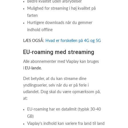
Bedre kvalitet uden afbrydelser
Mulighed for streaming i høj kvalitet på
farten
Hurtigere downloads når du gemmer
indhold offline
LÆS OGSÅ:
Hvad er forskellen på 4G og 5G
EU-roaming med streaming
Alle abonnementer med Viaplay kan bruges
i
EU-lande
.
Det betyder, at du kan streame dine
yndlingsserier, selv når du er på ferie i
udlandet. Dog skal du være opmærksom på,
at:
EU-roaming har en datalimit (typisk 30-40
GB)
Viaplay’s indhold kan variere fra land til land