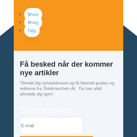
Følg
Følg
Følg
Få besked når der kommer
nye artikler
Tilmeld dig nyhedsbrevet og få tilsendt guides og
reklame fra Telebranchen.dk. Du kan altid
afmelde dig igen!
Succesbesked