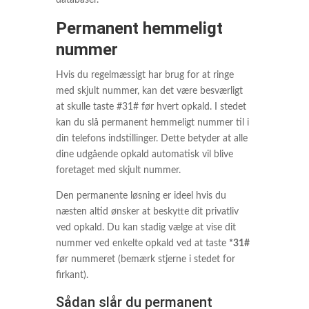
databaser.
Permanent hemmeligt
nummer
Hvis du regelmæssigt har brug for at ringe
med skjult nummer, kan det være besværligt
at skulle taste #31# før hvert opkald. I stedet
kan du slå permanent hemmeligt nummer til i
din telefons indstillinger. Dette betyder at alle
dine udgående opkald automatisk vil blive
foretaget med skjult nummer.
Den permanente løsning er ideel hvis du
næsten altid ønsker at beskytte dit privatliv
ved opkald. Du kan stadig vælge at vise dit
nummer ved enkelte opkald ved at taste
*31#
før nummeret (bemærk stjerne i stedet for
firkant).
Sådan slår du permanent