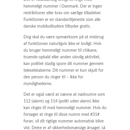
hemmeligt nummer i Danmark. Der er ingen
restriktioner eller krav om særlige tilladelser.
Funktionen er en standardtjeneste som alle
danske mobiludbydere tilbyder gratis.
Dog skal du være opmærksom på at misbrug
af funktionen naturligvis ikke er lovligt. Hvis
du bruger hemmeligt nummer til chikane,
truende opkald eller anden ulovlig aktivitet,
kan politiet stadig spore dit nummer gennem
teleselskaberne. Dit nummer er kun skjult for
den person du ringer til – ikke for
myndighederne.
Det er også værd at nævne at nødnumre som
112 (alarm) og 114 (politi uden alarm) ikke
kan ringes til med hemmeligt nummer. Hvis du
forsøger at ringe til disse numre med #31#
foran, vil dit rigtige nummer automatisk blive
vist. Dette er af sikkerhedsmæssige årsager, så