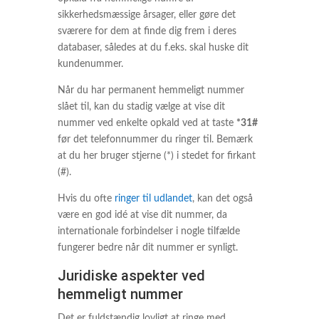
sikkerhedsmæssige årsager, eller gøre det
sværere for dem at finde dig frem i deres
databaser, således at du f.eks. skal huske dit
kundenummer.
Når du har permanent hemmeligt nummer
slået til, kan du stadig vælge at vise dit
nummer ved enkelte opkald ved at taste
*31#
før det telefonnummer du ringer til. Bemærk
at du her bruger stjerne (*) i stedet for firkant
(#).
Hvis du ofte
ringer til udlandet
, kan det også
være en god idé at vise dit nummer, da
internationale forbindelser i nogle tilfælde
fungerer bedre når dit nummer er synligt.
Juridiske aspekter ved
hemmeligt nummer
Det er fuldstændig lovligt at ringe med