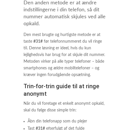
Den anden metode er at ændre
indstillingerne i din telefon, så dit
nummer automatisk skjules ved alle
opkald.
Den mest brugte og hurtigste metode er at
taste
#31#
før telefonnummeret du vil ringe
til. Denne løsning er ideel, hvis du kun
lejlighedsvis har brug for at skjule dit nummer.
Metoden virker på alle typer telefoner – både
smartphones og ældre mobiltelefoner – og
kræver ingen forudgående opsætning.
Trin-for-trin guide til at ringe
anonymt
Når du vil foretage et enkelt anonymt opkald,
skal du følge disse simple trin:
Åbn din telefonapp som du plejer
Tast
#31#
efterfulgt af det fulde