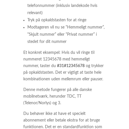
telefonnummer (inklusiv landekode hvis
relevant)
Tryk på opkaldstasten for at ringe
Modtageren vil nu se “Hemmeligt nummer”,
“Skjult nummer” eller “Privat nummer” i
stedet for dit nummer
Et konkret eksempel: Hvis du vil ringe til
nummeret 12345678 med hemmeligt
nummer, taster du
#31#12345678
og trykker
på opkaldstasten. Det er vigtigt at taste hele
kombinationen uden mellemrum eller pauser.
Denne metode fungerer på alle danske
mobilnetværk, herunder TDC, TT
(Telenor/Norlys) og 3.
Du behøver ikke at have et specielt
abonnement eller betale ekstra for at bruge
funktionen. Det er en standardfunktion som