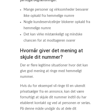
på nogle begrænsninger:
Mange personer og virksomheder besvarer
ikke opkald fra hemmelige numre
Nogle kundeservicelinjer blokerer opkald fra
hemmelige numre
Det kan virke mistænkeligt og mindske
chancen for at modtageren svarer
Hvornår giver det mening at
skjule dit nummer?
Der er flere legitime situationer hvor det kan
give god mening at ringe med hemmeligt
nummer.
Hvis du for eksempel vil ringe til en ukendt
privatsælger fra en annonce, kan det være
fornuftigt at skjule dit nummer indtil du har
etableret kontakt og ved at personen er seriøs.
På denne måde undgår du at dele dit