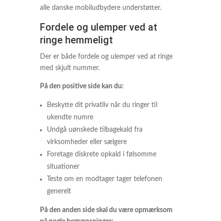
alle danske mobiludbydere understøtter.
Fordele og ulemper ved at
ringe hemmeligt
Der er både fordele og ulemper ved at ringe
med skjult nummer.
På den positive side kan du:
Beskytte dit privatliv når du ringer til
ukendte numre
Undgå uønskede tilbagekald fra
virksomheder eller sælgere
Foretage diskrete opkald i følsomme
situationer
Teste om en modtager tager telefonen
generelt
På den anden side skal du være opmærksom