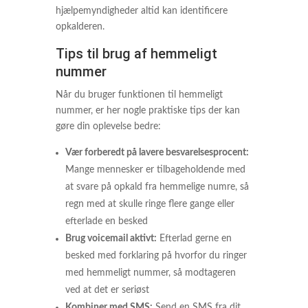
hjælpemyndigheder altid kan identificere
opkalderen.
Tips til brug af hemmeligt
nummer
Når du bruger funktionen til hemmeligt
nummer, er her nogle praktiske tips der kan
gøre din oplevelse bedre:
Vær forberedt på lavere besvarelsesprocent:
Mange mennesker er tilbageholdende med
at svare på opkald fra hemmelige numre, så
regn med at skulle ringe flere gange eller
efterlade en besked
Brug voicemail aktivt:
Efterlad gerne en
besked med forklaring på hvorfor du ringer
med hemmeligt nummer, så modtageren
ved at det er seriøst
Kombiner med SMS:
Send en SMS fra dit