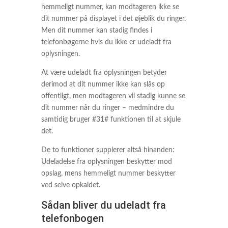
hemmeligt nummer, kan modtageren ikke se
dit nummer på displayet i det øjeblik du ringer.
Men dit nummer kan stadig findes i
telefonbøgerne hvis du ikke er udeladt fra
oplysningen.
At være udeladt fra oplysningen betyder
derimod at dit nummer ikke kan slås op
offentligt, men modtageren vil stadig kunne se
dit nummer når du ringer – medmindre du
samtidig bruger #31# funktionen til at skjule
det.
De to funktioner supplerer altså hinanden:
Udeladelse fra oplysningen beskytter mod
opslag, mens hemmeligt nummer beskytter
ved selve opkaldet.
Sådan bliver du udeladt fra
telefonbogen