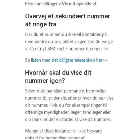
Flere indstillinger > Vis mit opkalds-id
.
Overvej et sekundært nummer
at ringe fra
Har du et nummer du ikke vil kontaktes på,
medmindre du selv aktivt ringer, kan du vælge
at få et nyt SIM kort / nummer du ringer fra.
Se
listen med det billigste teleselskab her>>
Hvornår skal du vise dit
nummer igen?
Selvom du har slået permanent hemmeligt
nummer til, er der situationer hvor du bør vise
dit nummer. Hvis du for eksempel ringer til
offentlige myndigheder, læger, tandlæger eller
din bank, er det en fordel at vise dit nummer.
Mange af disse instanser vil ikke besvare
opkald fra hemmelige numre af