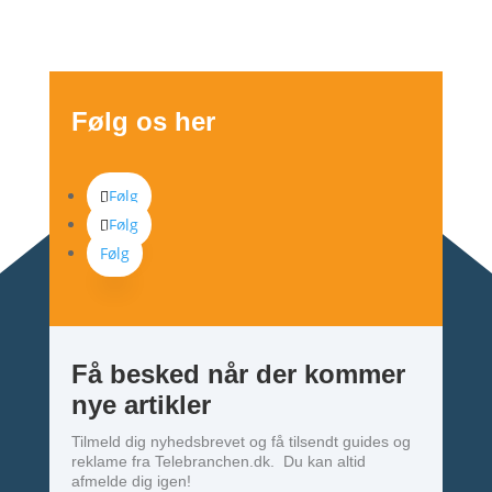
Følg os her
Følg
Følg
Følg
Få besked når der kommer
nye artikler
Tilmeld dig nyhedsbrevet og få tilsendt guides og
reklame fra Telebranchen.dk. Du kan altid
afmelde dig igen!