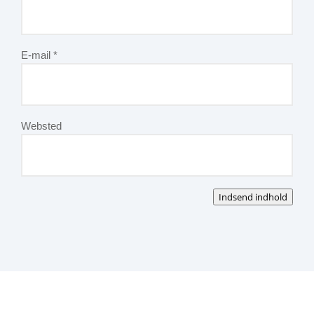
E-mail
*
Websted
Indsend indhold